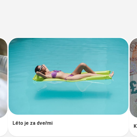
Léto je za dveřmi
K