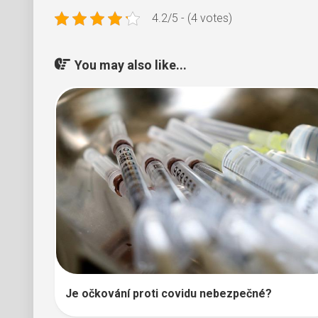
4.2/5 - (4 votes)
You may also like...
Je očkování proti covidu nebezpečné?