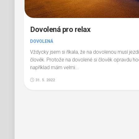
Dovolená pro relax
DOVOLENÁ
Vždycky jsem si říkala, že na dovolenou musí jezd
člověk. Protože na dovolené si člověk opravdu h
například mám velmi...
31. 5. 2022