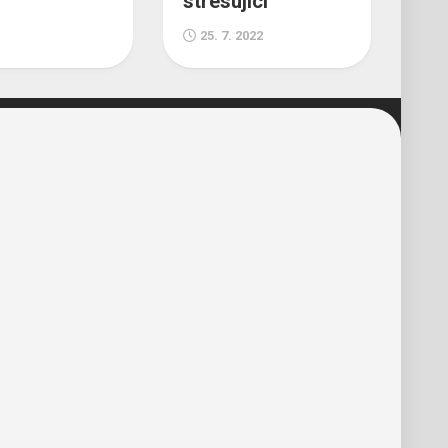
stresující
25. 7. 2022