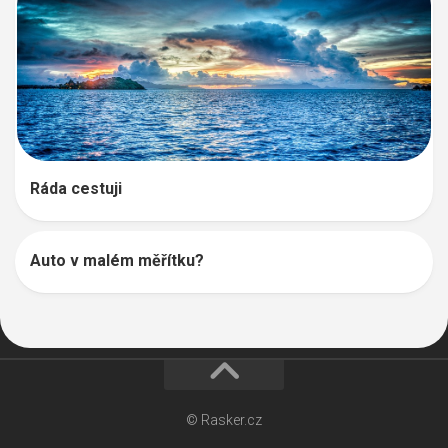
Ráda cestuji
Auto v malém měřítku?
© Rasker.cz