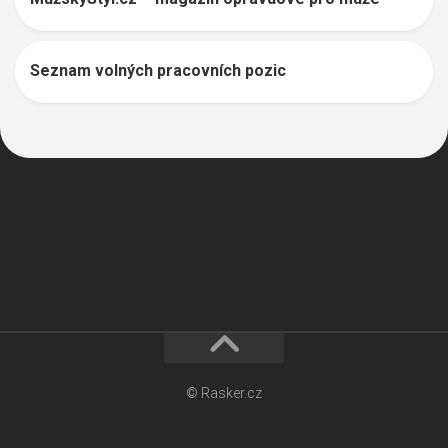
Seznam volných pracovních pozic
© Rasker.cz