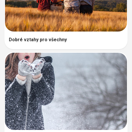
Dobré vztahy pro všechny