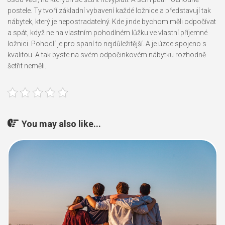
postele. Ty tvoří základní vybavení každé ložnice a představují tak
nábytek, který je nepostradatelný. Kde jinde bychom měli odpočívat
a spát, když ne na vlastním pohodlném lůžku ve vlastní příjemné
ložnici. Pohodlí je pro spaní to nejdůležitější. A je úzce spojeno s
kvalitou. A tak byste na svém odpočinkovém nábytku rozhodně
šetřit neměli.
You may also like...