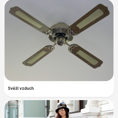
Svěží vzduch