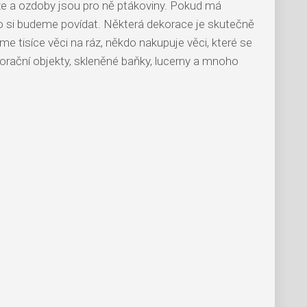
ze a ozdoby jsou pro ně ptákoviny. Pokud má
 Co si budeme povídat. Některá dekorace je skutečně
píme tisíce věci na ráz, někdo nakupuje věci, které se
ekorační objekty, skleněné baňky, lucerny a mnoho