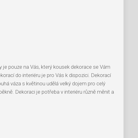
cky je pouze na Vás, který kousek dekorace se Vám
orací do interiéru je pro Vás k dispozici. Dekorací
pouhá váza s květinou udělá velký dojem pro celý
pěkně. Dekoraci je potřeba v interiéru různě měnit a